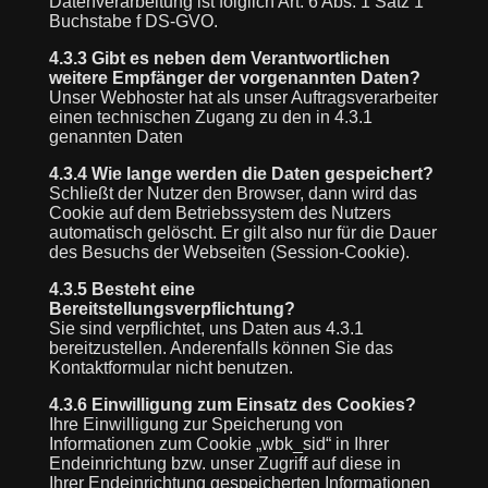
Datenverarbeitung ist folglich Art. 6 Abs. 1 Satz 1
Buchstabe f DS-GVO.
4.3.3 Gibt es neben dem Verantwortlichen
weitere Empfänger der vorgenannten Daten?
Unser Webhoster hat als unser Auftragsverarbeiter
einen technischen Zugang zu den in 4.3.1
genannten Daten
4.3.4 Wie lange werden die Daten gespeichert?
Schließt der Nutzer den Browser, dann wird das
Cookie auf dem Betriebssystem des Nutzers
automatisch gelöscht. Er gilt also nur für die Dauer
des Besuchs der Webseiten (Session-Cookie).
4.3.5 Besteht eine
Bereitstellungsverpflichtung?
Sie sind verpflichtet, uns Daten aus 4.3.1
bereitzustellen. Anderenfalls können Sie das
Kontaktformular nicht benutzen.
4.3.6 Einwilligung zum Einsatz des Cookies?
Ihre Einwilligung zur Speicherung von
Informationen zum Cookie „wbk_sid“ in Ihrer
Endeinrichtung bzw. unser Zugriff auf diese in
Ihrer Endeinrichtung gespeicherten Informationen