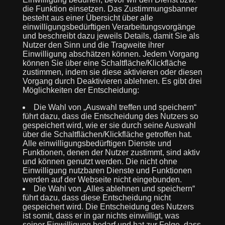
die Funktion einsetzen. Das Zustimmungsbanner
besteht aus einer Übersicht über alle
einwilligungsbedürftigen Verarbeitungsvorgänge
und beschreibt dazu jeweils Details, damit Sie als
Nutzer den Sinn und die Tragweite ihrer
Einwilligung abschätzen können. Jedem Vorgang
können Sie über eine Schaltfläche/Klickfläche
zustimmen, indem sie diese aktivieren oder diesen
Vorgang durch Deaktivieren ablehnen. Es gibt drei
Möglichkeiten der Entscheidung:
Die Wahl von „Auswahl treffen und speichern“
führt dazu, dass die Entscheidung des Nutzers so
gespeichert wird, wie er sie durch seine Auswahl
über die Schaltflächen/Klickfläche getroffen hat.
Alle einwilligungsbedürftigen Dienste und
Funktionen, denen der Nutzer zustimmt, sind aktiv
und können genutzt werden. Die nicht ohne
Einwilligung nutzbaren Dienste und Funktionen
werden auf der Webseite nicht eingebunden.
Die Wahl von „Alles ablehnen und speichern“
führt dazu, dass diese Entscheidung nicht
gespeichert wird. Die Entscheidung des Nutzers
ist somit, dass er in gar nichts einwilligt, was
seiner Einwilligung bedarf und hat zur Folge, dass