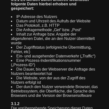
folgente Daten hierbei erhoben und
gespeichert:
IP-Adresse des Nutzers
Datum und Uhrzeit des Aufrufs der Website
Das Protokoll, z.B. HTTP
Die Anfragemethode „Get“ bzw. „Post“
Inhalt zur Anfrage bzw. Angabe der
abgerufenen Datei, die an den Nutzer übermittelt
wurde
Der Zugriffstatus (erfolgreiche Übermittlung,
Fehler, etc)
Ein- und ausgehender Datenverkehr („Traffic“)
Eine Prozess-Indentifikationsnummer
(„Prozess-ID“)
Die Dauer, bis der Webserver die Anfrage des
Nutzers beantwortet hat
Die Website, von der aus der Zugriff des
Nutzers erfolgt ist
Der durch den Nutzer verwendete Browser, das
Betriebssystem, die Oberfläche, die Sprache des
Browsers und die Version der Browsersoftware
3.1.2
Die vorübergehende Speicherung dieser Daten