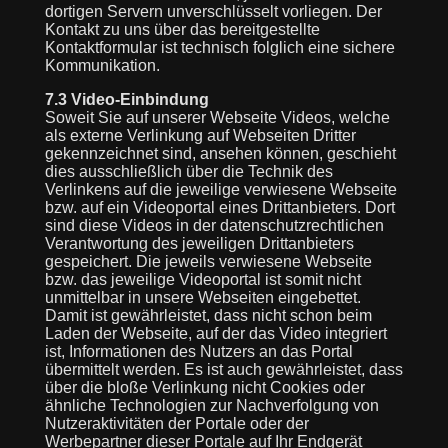
dortigen Servern unverschlüsselt vorliegen. Der
Kontakt zu uns über das bereitgestellte
Kontaktformular ist technisch folglich eine sichere
Kommunikation.
7.3 Video-Einbindung
Soweit Sie auf unserer Webseite Videos, welche
als externe Verlinkung auf Webseiten Dritter
gekennzeichnet sind, ansehen können, geschieht
dies ausschließlich über die Technik des
Verlinkens auf die jeweilige verwiesene Webseite
bzw. auf ein Videoportal eines Drittanbieters. Dort
sind diese Videos in der datenschutzrechtlichen
Verantwortung des jeweiligen Drittanbieters
gespeichert. Die jeweils verwiesene Webseite
bzw. das jeweilige Videoportal ist somit nicht
unmittelbar in unsere Webseiten eingebettet.
Damit ist gewährleistet, dass nicht schon beim
Laden der Webseite, auf der das Video integriert
ist, Informationen des Nutzers an das Portal
übermittelt werden. Es ist auch gewährleistet, dass
über die bloße Verlinkung nicht Cookies oder
ähnliche Technologien zur Nachverfolgung von
Nutzeraktivitäten der Portale oder der
Werbepartner dieser Portale auf Ihr Endgerät