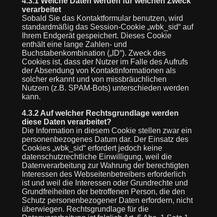
4.3.1 Welche Daten werden für welchen Zweck
verarbeitet
Sobald Sie das Kontaktformular benutzen, wird
standardmäßig das Session-Cookie „wbk_sid“ auf
Ihrem Endgerät gespeichert. Dieses Cookie
enthält eine lange Zahlen- und
Buchstabenkombination („ID“). Zweck des
Cookies ist, dass der Nutzer im Falle des Aufrufs
der Absendung von Kontaktinformationen als
solcher erkannt und von missbräuchlichen
Nutzern (z.B. SPAM-Bots) unterschieden werden
kann.
4.3.2 Auf welcher Rechtsgrundlage werden
diese Daten verarbeitet?
Die Information in diesem Cookie stellen zwar ein
personenbezogenes Datum dar. Der Einsatz des
Cookies „wbk_sid“ erfordert jedoch keine
datenschutzrechtliche Einwilligung, weil die
Datenverarbeitung zur Wahrung der berechtigten
Interessen des Webseitenbetreibers erforderlich
ist und weil die Interessen oder Grundrechte und
Grundfreiheiten der betroffenen Person, die den
Schutz personenbezogener Daten erfordern, nicht
überwiegen. Rechtsgrundlage für die