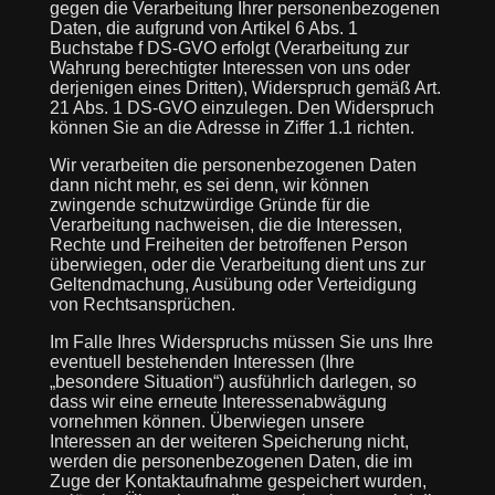
gegen die Verarbeitung Ihrer personenbezogenen
Daten, die aufgrund von Artikel 6 Abs. 1
Buchstabe f DS-GVO erfolgt (Verarbeitung zur
Wahrung berechtigter Interessen von uns oder
derjenigen eines Dritten), Widerspruch gemäß Art.
21 Abs. 1 DS-GVO einzulegen. Den Widerspruch
können Sie an die Adresse in Ziffer 1.1 richten.
Wir verarbeiten die personenbezogenen Daten
dann nicht mehr, es sei denn, wir können
zwingende schutzwürdige Gründe für die
Verarbeitung nachweisen, die die Interessen,
Rechte und Freiheiten der betroffenen Person
überwiegen, oder die Verarbeitung dient uns zur
Geltendmachung, Ausübung oder Verteidigung
von Rechtsansprüchen.
Im Falle Ihres Widerspruchs müssen Sie uns Ihre
eventuell bestehenden Interessen (Ihre
„besondere Situation“) ausführlich darlegen, so
dass wir eine erneute Interessenabwägung
vornehmen können. Überwiegen unsere
Interessen an der weiteren Speicherung nicht,
werden die personenbezogenen Daten, die im
Zuge der Kontaktaufnahme gespeichert wurden,