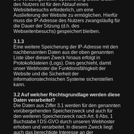
des Nutzers ist für den Ablauf eines
Websitebesuchs erforderlich, um eine
Auslieferung der Website zu ermöglichen. Hierfür
muss die IP-Adresse des Nutzers zwangsläufig für
die Dauer der Sitzung (d.h. des
Webseitenbesuchs) gespeichert bleiben.
3.1.3
Eine weitere Speicherung der IP-Adresse mit den
nachbenannten Daten aus der oben genannten
Liste über diesen Zweck hinaus erfolgt in
Protokolldateien (Logs). Dies geschieht, damit
unser Webhoster die Funktionsfähigkeit der
Website und die Sicherheit der
informationstechnischen Systeme sicherstellen
kann.
3.2 Auf welcher Rechtsgrundlage werden diese
Daten verarbeitet?
Die Daten aus Ziffer 3.1 werden für den genannten
vorübergehenden Speicherzweck und auch für
den weiteren Speicherzweck nach Art. 6 Abs. 1
Buchstabe f DS-GVO durch unseren Webhoster
erhoben und verarbeitet. In diesem Zweck liegt
auch das berechtigte Interesse an der