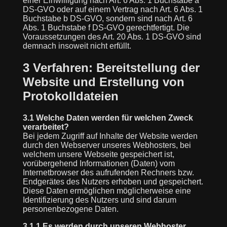
einer Einwilligung nach Art. 6 Abs. 1 Buchstabe a
DS-GVO oder auf einem Vertrag nach Art. 6 Abs. 1
Buchstabe b DS-GVO, sondern sind nach Art. 6
Abs. 1 Buchstabe f DS-GVO gerechtfertigt. Die
Voraussetzungen des Art. 20 Abs. 1 DS-GVO sind
demnach insoweit nicht erfüllt.
3 Verfahren: Bereitstellung der
Website und Erstellung von
Protokolldateien
3.1 Welche Daten werden für welchen Zweck
verarbeitet?
Bei jedem Zugriff auf Inhalte der Website werden
durch den Webserver unseres Webhosters, bei
welchem unsere Webseite gespeichert ist,
vorübergehend Informationen (Daten) vom
Internetbrowser des aufrufenden Rechners bzw.
Endgerätes des Nutzers erhoben und gespeichert.
Diese Daten ermöglichen möglicherweise eine
Identifizierung des Nutzers und sind darum
personenbezogene Daten.
3.1.1 Es werden durch unseren Webhoster