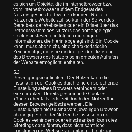
es sich um Objekte, die im Internetbrowser bzw.
vom Internetbrowser auf dem Endgerät des
Nutzers gespeichert werden können. Ruft ein
Nutzer eine Website auf, so kann der Server des
Betreibers der Webseiten oder ein Dritter über das
Betriebssystem des Nutzers das dort abgelegte
Cookie auslesen und folglich diejenigen
Informationen, die hierin abgelegt sind. Ein Cookie
kann, muss aber nicht, eine charakteristische
Zeichenfolge, die eine eindeutige Identifizierung
des Browsers des Nutzers beim erneuten Aufrufen
der Website ermöglicht, enthalten.
5.3
Beseitigungsmöglichkeit: Der Nutzer kann die
Installation der Cookies durch eine entsprechende
Einstellung seines Browsers verhindern oder
einschränken. Bereits gespeicherte Cookies
können ebenfalls jederzeit durch den Nutzer über
dessen Browser gelöscht werden. Die
Einstellungen hierzu sind vom jeweiligen Browser
abhängig. Sollte der Nutzer die Installation der
Cookies verhindern oder einschränken, kann dies
allerdings dazu führen, dass nicht sämtliche
Funktionen der Website vollumfänglich nutzbar