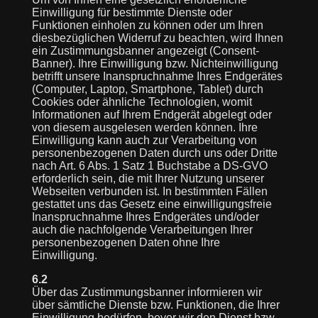
Einwilligung für bestimmte Dienste oder
Funktionen einholen zu können oder um Ihren
diesbezüglichen Widerruf zu beachten, wird Ihnen
ein Zustimmungsbanner angezeigt (Consent-
Banner). Ihre Einwilligung bzw. Nichteinwilligung
betrifft unsere Inanspruchnahme Ihres Endgerätes
(Computer, Laptop, Smartphone, Tablet) durch
Cookies oder ähnliche Technologien, womit
Informationen auf Ihrem Endgerät abgelegt oder
von diesem ausgelesen werden können. Ihre
Einwilligung kann auch zur Verarbeitung von
personenbezogenen Daten durch uns oder Dritte
nach Art. 6 Abs. 1 Satz 1 Buchstabe a DS-GVO
erforderlich sein, die mit Ihrer Nutzung unserer
Webseiten verbunden ist. In bestimmten Fällen
gestattet uns das Gesetz eine einwilligungsfreie
Inanspruchnahme Ihres Endgerätes und/oder
auch die nachfolgende Verarbeitungen Ihrer
personenbezogenen Daten ohne Ihre
Einwilligung.
6.2
Über das Zustimmungsbanner informieren wir
über sämtliche Dienste bzw. Funktionen, die Ihrer
Einwilligung bedürfen, bevor wir den Dienst bzw.