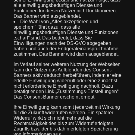
alle einwilligungsbedürftigen Dienste und
Funktionen für diesen Nutzer nicht funktionieren.
Das Banner wird ausgeblendet.
Die Wahl von „Alles akzeptieren und
speichern“ führt dazu, dass alle
einwilligungsbedürftigen Dienste und Funktionen
„scharf“ sind. Das bedeutet, dass Sie
Einwilligungen nach der DS-GVO abgegeben
haben und auch der Endgeräteinanspruchnahme
zustimmen. Das Banner wird dann ausgeblendet.
Im Verlauf seiner weiteren Nutzung der Webseiten
kann der Nutzer das Aufblenden des Consent-
Banners aktiv dadurch herbeiführen, indem er eine
erteilte Einwilligung widerruft oder eine zunächst
nicht erforderliche Einwilligung nachholt. Dazu
betätigt er den Link „Zustimmungs-Einstellungen“.
Das Consent-Banner erscheint erneut.
Ihre Einwilligung kann somit jederzeit mit Wirkung
für die Zukunft widerrufen werden. Ein späterer
Widerruf wirkt sich nicht mehr auf die
Rechtmäßigkeit des bis zum Widerruf erfolgten
Zugriffs bzw. der bis dahin erfolgten Speicherung
von Informationen aus.