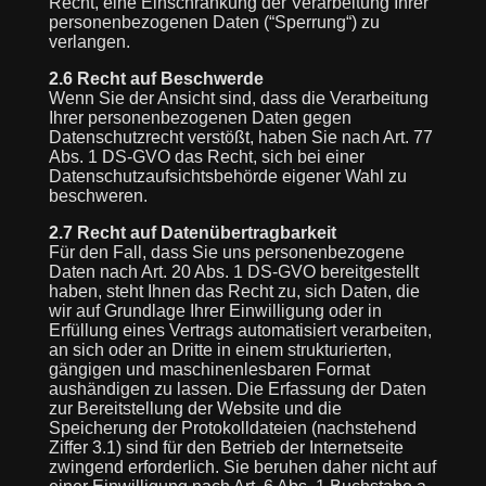
Recht, eine Einschränkung der Verarbeitung Ihrer
personenbezogenen Daten (“Sperrung“) zu
verlangen.
2.6 Recht auf Beschwerde
Wenn Sie der Ansicht sind, dass die Verarbeitung
Ihrer personenbezogenen Daten gegen
Datenschutzrecht verstößt, haben Sie nach Art. 77
Abs. 1 DS-GVO das Recht, sich bei einer
Datenschutzaufsichtsbehörde eigener Wahl zu
beschweren.
2.7 Recht auf Datenübertragbarkeit
Für den Fall, dass Sie uns personenbezogene
Daten nach Art. 20 Abs. 1 DS-GVO bereitgestellt
haben, steht Ihnen das Recht zu, sich Daten, die
wir auf Grundlage Ihrer Einwilligung oder in
Erfüllung eines Vertrags automatisiert verarbeiten,
an sich oder an Dritte in einem strukturierten,
gängigen und maschinenlesbaren Format
aushändigen zu lassen. Die Erfassung der Daten
zur Bereitstellung der Website und die
Speicherung der Protokolldateien (nachstehend
Ziffer 3.1) sind für den Betrieb der Internetseite
zwingend erforderlich. Sie beruhen daher nicht auf